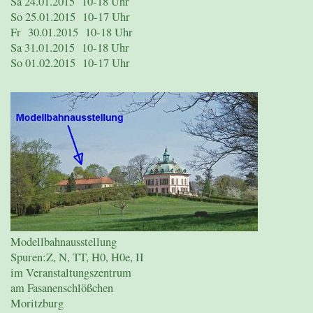
Sa 24.01.2015 10-18 Uhr
So 25.01.2015 10-17 Uhr
Fr 30.01.2015 10-18 Uhr
Sa 31.01.2015 10-18 Uhr
So 01.02.2015 10-17 Uhr
Modellbahnausstellung
Spuren:Z, N, TT, H0, H0e, II
im Veranstaltungszentrum
am Fasanenschlößchen
Moritzburg