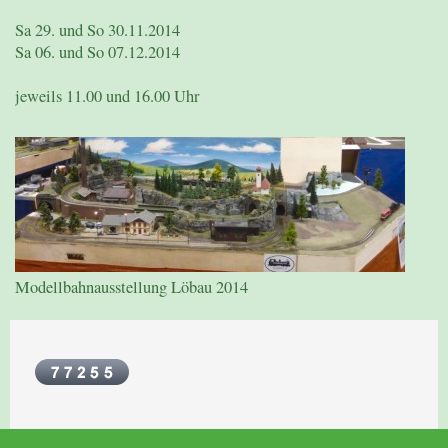
Sa 29. und So 30.11.2014
Sa 06. und So 07.12.2014
jeweils 11.00 und 16.00 Uhr
Modellbahnausstellung Löbau 2014