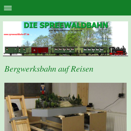
www.spreewaldbahn-87.de
Bergwerksbahn auf Reisen