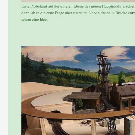
Erste Probefahrt auf der unteren Ebene des neuen Hauptmoduls, schein
dann, ab in die erste Etage aber zuerst muß noch die neue Brücke en
schon eine Idee.