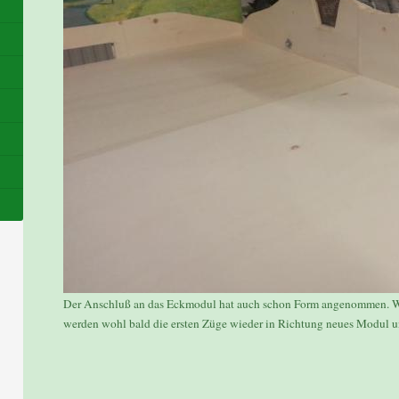
Der Anschluß an das Eckmodul hat auch schon Form angenommen. We
werden wohl bald die ersten Züge wieder in Richtung neues Modul u