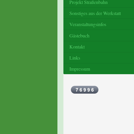
Projekt Straßenbahn
Sonstiges aus der Werkstatt
Veranstaltungsinfos
Gästebuch
Kontakt
Links
Impressum