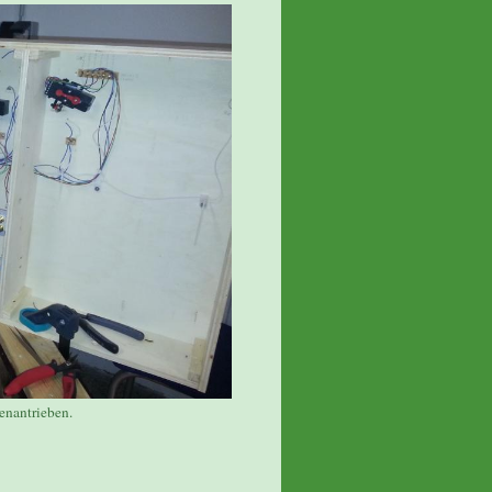
enantrieben.