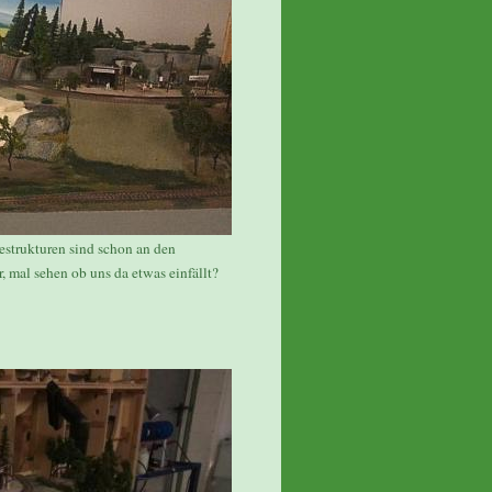
estrukturen sind schon an den
r, mal sehen ob uns da etwas einfällt?