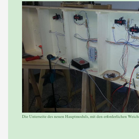
Die Unterseite des neuen Hauptmoduls, mit den erforderlichen Weich