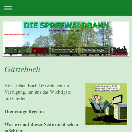
www.spreewaldbahn-87.de
Gästebuch
Hier stehen Euch 160 Zeichen zur
Verfügung, um uns das Wichtigste
mitzuteilen.
Hier einige Regeln:
Was wir auf dieser Seite nicht sehen
möchten: